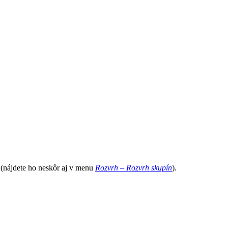
(nájdete ho neskôr aj v menu
Rozvrh – Rozvrh skupín
).