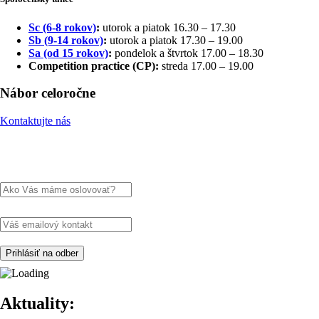
Sc (6-8 rokov)
:
utorok a piatok 16.30 – 17.30
Sb (9-14 rokov)
:
utorok a piatok 17.30 – 19.00
Sa (od 15 rokov)
:
pondelok a štvrtok 17.00 – 18.30
Competition practice (CP):
streda 17.00 – 19.00
Nábor celoročne
Kontaktujte nás
Meno
Email
Aktuality: