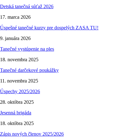
Detská tanečná súťaž 2026
17. marca 2026
Úspešné tanečné kurzy pre dospelých ZASA TU!
9. januára 2026
Tanečné vystúpenie na ples
18. novembra 2025
Tanečné darčekové poukážky
11. novembra 2025
Úspechy 2025/2026
28. októbra 2025
Jesenná brigáda
18. októbra 2025
Zápis nových členov 2025/2026