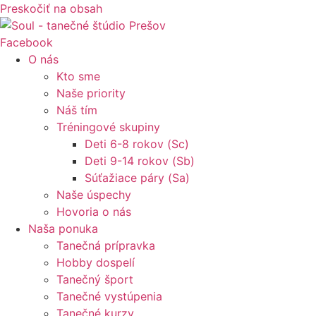
Preskočiť na obsah
Facebook
O nás
Kto sme
Naše priority
Náš tím
Tréningové skupiny
Deti 6-8 rokov (Sc)
Deti 9-14 rokov (Sb)
Súťažiace páry (Sa)
Naše úspechy
Hovoria o nás
Naša ponuka
Tanečná prípravka
Hobby dospelí
Tanečný šport
Tanečné vystúpenia
Tanečné kurzy