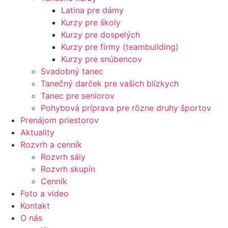
Latina pre dámy
Kurzy pre školy
Kurzy pre dospelých
Kurzy pre firmy (teambuilding)
Kurzy pre snúbencov
Svadobný tanec
Tanečný darček pre vašich blízkych
Tanec pre seniorov
Pohybová príprava pre rôzne druhy športov
Prenájom priestorov
Aktuality
Rozvrh a cenník
Rozvrh sály
Rozvrh skupín
Cenník
Foto a video
Kontakt
O nás