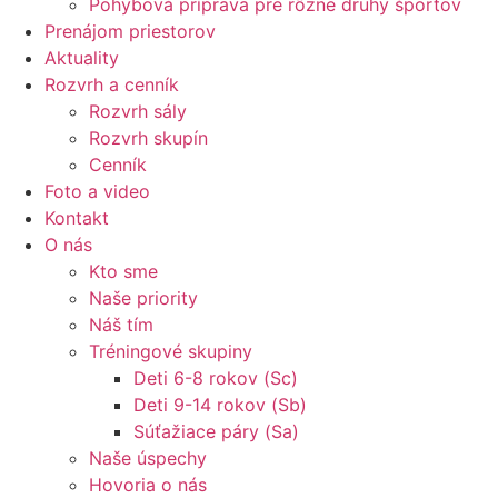
Pohybová príprava pre rôzne druhy športov
Prenájom priestorov
Aktuality
Rozvrh a cenník
Rozvrh sály
Rozvrh skupín
Cenník
Foto a video
Kontakt
O nás
Kto sme
Naše priority
Náš tím
Tréningové skupiny
Deti 6-8 rokov (Sc)
Deti 9-14 rokov (Sb)
Súťažiace páry (Sa)
Naše úspechy
Hovoria o nás