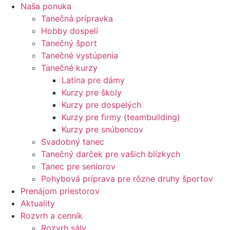
Naša ponuka
Tanečná prípravka
Hobby dospelí
Tanečný šport
Tanečné vystúpenia
Tanečné kurzy
Latina pre dámy
Kurzy pre školy
Kurzy pre dospelých
Kurzy pre firmy (teambuilding)
Kurzy pre snúbencov
Svadobný tanec
Tanečný darček pre vašich blízkych
Tanec pre seniorov
Pohybová príprava pre rôzne druhy športov
Prenájom priestorov
Aktuality
Rozvrh a cenník
Rozvrh sály