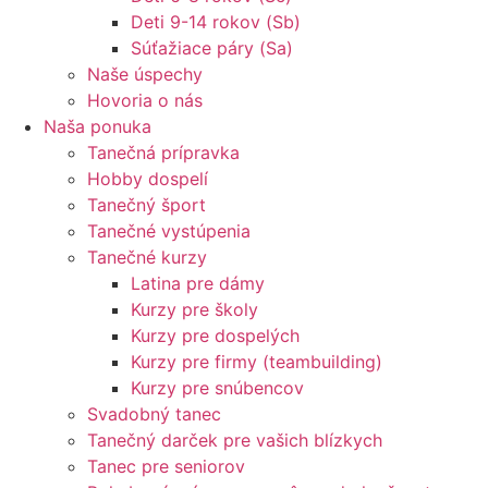
Deti 9-14 rokov (Sb)
Súťažiace páry (Sa)
Naše úspechy
Hovoria o nás
Naša ponuka
Tanečná prípravka
Hobby dospelí
Tanečný šport
Tanečné vystúpenia
Tanečné kurzy
Latina pre dámy
Kurzy pre školy
Kurzy pre dospelých
Kurzy pre firmy (teambuilding)
Kurzy pre snúbencov
Svadobný tanec
Tanečný darček pre vašich blízkych
Tanec pre seniorov