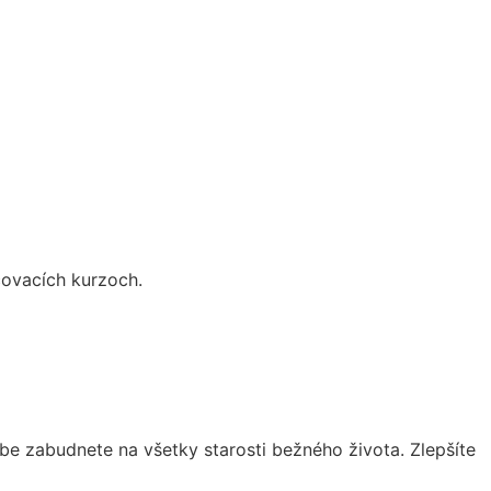
čovacích kurzoch.
dbe zabudnete na všetky starosti bežného života. Zlepšíte