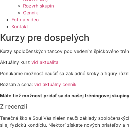
Rozvrh skupín
Cenník
Foto a video
Kontakt
Kurzy pre dospelých
Kurzy spoločenských tancov pod vedením špičkového trén
Aktuálny kurz
viď aktualita
Ponúkame možnosť naučiť sa základné kroky a figúry rôznyc
Rozsah a cena:
viď aktuálny cenník
Máte tiež možnosť pridať sa do našej tréningovej skupin
Z recenzií
Tanečná škola Soul Vás nielen naučí základy spoločenských
si aj fyzickú kondíciu. Niektorí získate nových priateľov a 