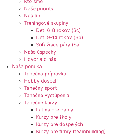
Kto sme
Naše priority
Náš tím
Tréningové skupiny
Deti 6-8 rokov (Sc)
Deti 9-14 rokov (Sb)
Súťažiace páry (Sa)
Naše úspechy
Hovoria o nás
Naša ponuka
Tanečná prípravka
Hobby dospelí
Tanečný šport
Tanečné vystúpenia
Tanečné kurzy
Latina pre dámy
Kurzy pre školy
Kurzy pre dospelých
Kurzy pre firmy (teambuilding)